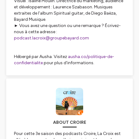
Visuel : Isaline Moulin. Directrice du marketing, audience
et développement : Laurence Szabason. Musiques
extraites de l’album
Spiritual guitar,
de Diego Baëza,
Bayard Musique.
► Vous avez une question ou une remarque ? Écrivez-
nous à cette adresse :
podcast.lacroix@groupebayard.com
Hébergé par Ausha. Visitez
ausha.co/politique-de-
confidentialite
pour plus d'informations.
ABOUT CROIRE
Pour cette 3e saison des podcasts
Croire
, La Croix est