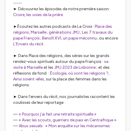
-----
►
Découvrez les épisodes de notre première saison :
Croire, les voies de la prière
►
Écoutez les autres podcasts de
La Croix
:
Place des
religions, Marseille
;
générations JMJ
;
Les 7 travaux du
pape François
;
Benoît XVI, un pape méconnu
; ou encore
L’Envers du récit
.
►
Dans
Place des religions
, des séries sur les grands
rendez-vous spirituels autour du pape François :
sa
visite à Marseille
et les
JMJ 2023 de Lisbonne
; et des
réflexions de fond :
Écologie, où sont les religions ?
,
Ainsi soient-elles,
sur la place des femmes dans les
religions.
►
Dans
l’envers du récit,
nos journalistes racontent les
coulisses de leur reportage :
—
« Pourquoi j’ai fait une retraite spirituelle »
—
« Avec les scouts, guerriers de paix en Centrafrique »
—
Abus sexuels : « Mon enquête sur les mécanismes