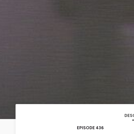
DES
EPISODE 436