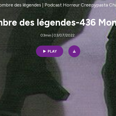
'ombre des légendes | Podcast Horreur Creepypasta Ch
mbre des légendes-436 Mon
03min | 03/07/2022
PLAY