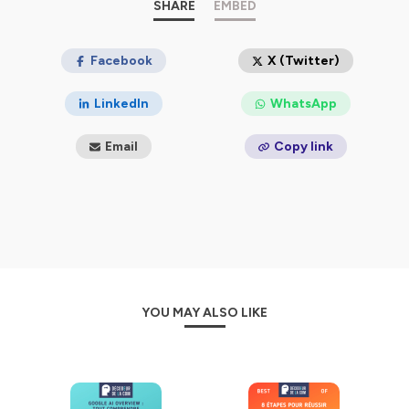
SHARE
EMBED
Facebook
X (Twitter)
LinkedIn
WhatsApp
Email
Copy link
YOU MAY ALSO LIKE