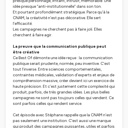
presque personnage, irritant, intrusif, mémorable. Une
idée presque “anti-institutionnelle” dans son ton.
Et pourtant profondément stratégique. Parce qu’à la
CNAM, la créativité n’est pas décorative. Elle sert
l’efficacité.
Les campagnes ne cherchent pas à faire joli. Elles
cherchent à faire agir.
La preuve que la communication publique peut
être créative
Ce Best Of démonte une idée reçue : la communication
publique serait prudente, normée, peu inventive. C’est
tout l’inverse. Entre sciences comportementales,
contraintes médicales, validation d’experts et enjeux de
compréhension massive, créer devient ici un exercice de
haute précision. Et c’est justement cette complexité qui
produit, parfois, de très grandes idées. Les plus belles
campagnes ne sont pas toujours celles qui vendent. Ce
sont parfois celles qui rendent service.
Cet épisode avec Stéphane rappelle que la CNAM n’est
pas seulement une institution. C’est aussi une marque
qui produit des campagnes puissantes, utiles et parfois