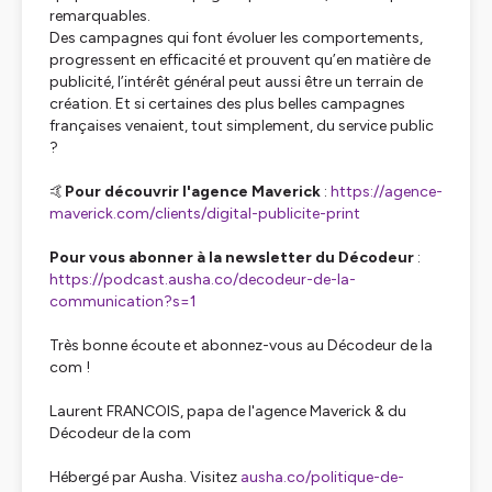
remarquables.
Des campagnes qui font évoluer les comportements,
progressent en efficacité et prouvent qu’en matière de
publicité, l’intérêt général peut aussi être un terrain de
création. Et si certaines des plus belles campagnes
françaises venaient, tout simplement, du service public
?
🤙
Pour découvrir l'agence Maverick
:
https://agence-
maverick.com/clients/digital-publicite-print
Pour vous abonner à la newsletter du Décodeur
:
https://podcast.ausha.co/decodeur-de-la-
communication?s=1
Très bonne écoute et abonnez-vous au Décodeur de la
com !
Laurent FRANCOIS, papa de l'agence Maverick & du
Décodeur de la com
Hébergé par Ausha. Visitez
ausha.co/politique-de-