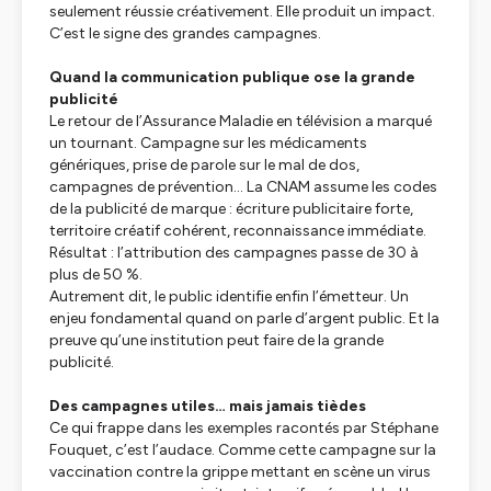
seulement réussie créativement. Elle produit un impact.
C’est le signe des grandes campagnes.
Quand la communication publique ose la grande
publicité
Le retour de l’Assurance Maladie en télévision a marqué
un tournant. Campagne sur les médicaments
génériques, prise de parole sur le mal de dos,
campagnes de prévention… La CNAM assume les codes
de la publicité de marque : écriture publicitaire forte,
territoire créatif cohérent, reconnaissance immédiate.
Résultat : l’attribution des campagnes passe de 30 à
plus de 50 %.
Autrement dit, le public identifie enfin l’émetteur. Un
enjeu fondamental quand on parle d’argent public. Et la
preuve qu’une institution peut faire de la grande
publicité.
Des campagnes utiles… mais jamais tièdes
Ce qui frappe dans les exemples racontés par Stéphane
Fouquet, c’est l’audace. Comme cette campagne sur la
vaccination contre la grippe mettant en scène un virus