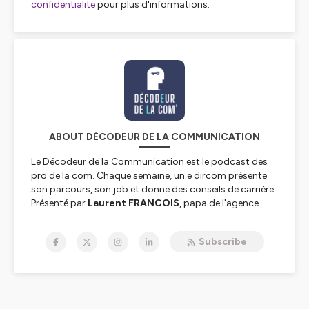
confidentialite
pour plus d'informations.
ABOUT DÉCODEUR DE LA COMMUNICATION
Le Décodeur de la Communication est le podcast des
pro de la com. Chaque semaine, un.e dircom présente
son parcours, son job et donne des conseils de carrière.
Présenté par
Laurent FRANCOIS
, papa de l'agence
Maverick Communication
.
Subscribe
Hébergé par Ausha. Visitez
ausha.co/politique-de-
confidentialite
pour plus d'informations.