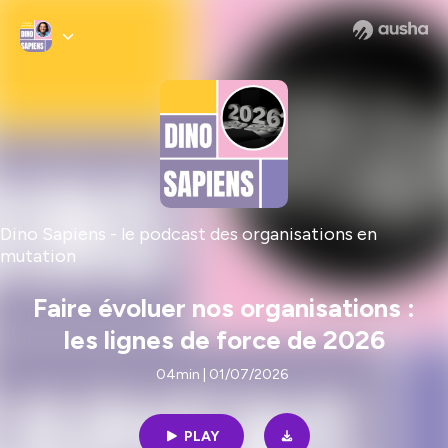
Dino Sapiens - le podcast des organisations en
mutation
Faire évoluer nos organisations :
les lignes de force de 2026
04min | 01/07/2026
PLAY