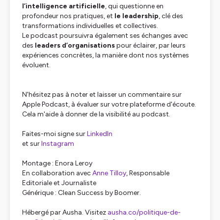
l’intelligence artificielle
, qui questionne en
profondeur nos pratiques, et
le leadership
, clé des
transformations individuelles et collectives.
Le podcast poursuivra également ses échanges avec
des
leaders d’organisations
pour éclairer, par leurs
expériences concrètes, la manière dont nos systèmes
évoluent.
N'hésitez pas à noter et laisser un commentaire sur
Apple Podcast, à évaluer sur votre plateforme d'écoute.
Cela m'aide à donner de la visibilité au podcast.
Faites-moi signe sur
LinkedIn
et sur
Instagram
Montage : Enora Leroy
En collaboration avec
Anne Tilloy
, Responsable
Editoriale et Journaliste
Générique : Clean Success by Boomer.
Hébergé par Ausha. Visitez
ausha.co/politique-de-