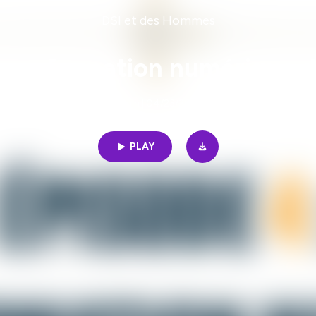
DSI et des Hommes
 transformation numérique d
41min | 04/23/2021
PLAY