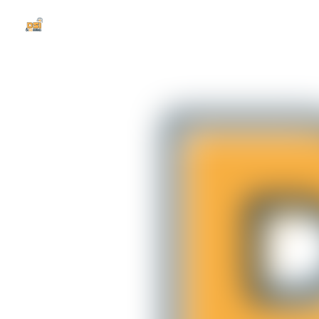
DSI et des Hommes