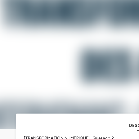
DES
[TRANSFORMATION NUMERIQUE] : Quesaco ?