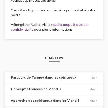
Podcast spiritueux eau de vie
Merci V and B pour leur soutien à ce podcast et à notre
média
Hébergé par Ausha. Visitez
ausha.co/politique-de-
confidentialite
pour plus d'informations.
CHAPTERS
Parcours de Tanguy dans les spiritueux
1min
Concept et succès de V and B
4min
Approche des spiritueux dans les V and B
9min