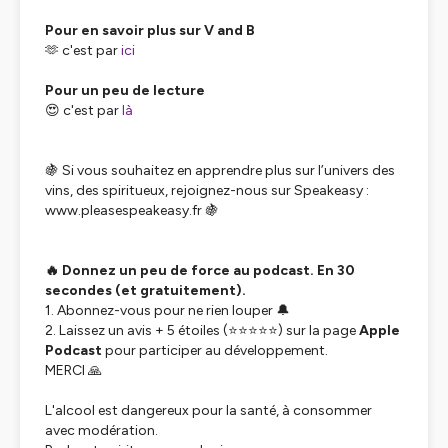
Pour en savoir plus sur V and B
🫶 c'est par
ici
Pour un peu de lecture
😍 c'est par
là
🍇 Si vous souhaitez en apprendre plus sur l’univers des
vins, des spiritueux, rejoignez-nous sur Speakeasy :
www.pleasespeakeasy.fr 🍇
🔥 Donnez un peu de force au podcast. En 30
secondes (et gratuitement).
1. Abonnez-vous pour ne rien louper 🔔
2. Laissez un avis + 5 étoiles (⭐⭐⭐⭐⭐) sur la page
Apple
Podcast
pour participer au développement.
MERCI 🙏
L'alcool est dangereux pour la santé, à consommer
avec modération.