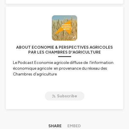
ABOUT ECONOMIE & PERSPECTIVES AGRICOLES
PAR LES CHAMBRES D'AGRICULTURE
Le Podcast Economie agricole diffuse de l'information
économique agricole en provenance du réseau des
Chambres d'agriculture
Hébergé par Ausha. Visitez
ausha.co/politique-de-
confidentialite
pour plus d'informations.
Subscribe
SHARE
EMBED