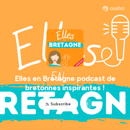
Elles en Bretagne podcast de
bretonnes inspirantes !
Subscribe