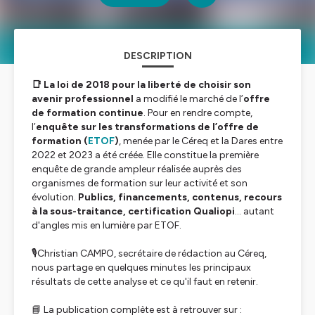
DESCRIPTION
📑 La loi de 2018 pour la liberté de choisir son
avenir professionnel
a modifié le marché de l’
offre
de formation continue
. Pour en rendre compte,
l’
enquête sur les transformations de l’offre de
formation (
ETOF
)
, menée par le Céreq et la Dares entre
2022 et 2023 a été créée. Elle constitue la première
enquête de grande ampleur réalisée auprès des
organismes de formation sur leur activité et son
évolution.
Publics, financements, contenus, recours
à la sous-traitance, certification Qualiopi
... autant
d'angles mis en lumière par ETOF.
🎙️
Christian CAMPO, secrétaire de rédaction au Céreq,
nous partage en quelques minutes les principaux
résultats de cette analyse et ce qu'il faut en retenir.
📘 La publication complète est à retrouver sur :