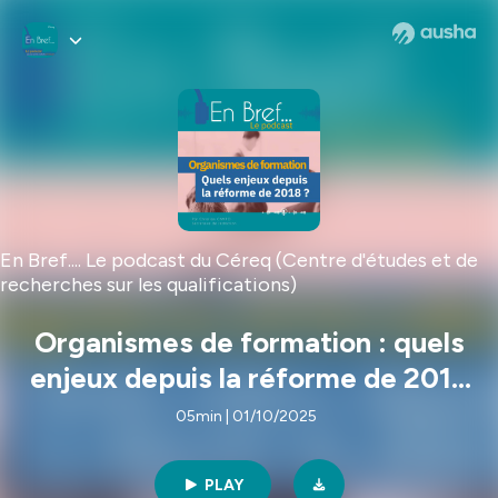
En Bref.... Le podcast du Céreq (Centre d'études et de
recherches sur les qualifications)
Organismes de formation : quels
enjeux depuis la réforme de 2018
?
05min | 01/10/2025
PLAY