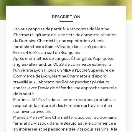
DESCRIPTION
Je vous propose de partir à la rencontre de Martine
Chermette, gérante de la société de commercialisation
du Domaine Chermette, une exploitation viticole
familiale située à Saint-Vérand, dans la région des
Pierres-Dorées au sud du Beaujolais.
Après une maîtrise de Langues Étrangères Appliquées
anglais-allemand, un DESS de commerce extérieur à
l'université Lyon III, puis un MBA à l'École Supérieure de
Commerce de Lyon, Martine Chermette a d’abord
travaillé aux Laboratoires Boiron pendant plusieurs
années, avec l’envie de défendre une approche naturelle
de la santé.
Martine a été élevée dans l’amour des bons produits, le
respect de la nature et des humains qui travaillent en
connivence avec elle.
Mariée à Pierre-Marie Chermette, viticulteur au domaine
familial du Vissoux dans le Beaujolais, elle commence à
s’y intéresser et se passionne très vite pour ses vins. À la