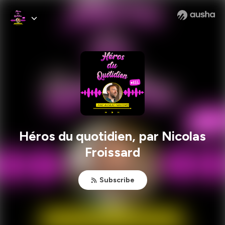
Héros du quotidien, par Nicolas
Froissard
Subscribe