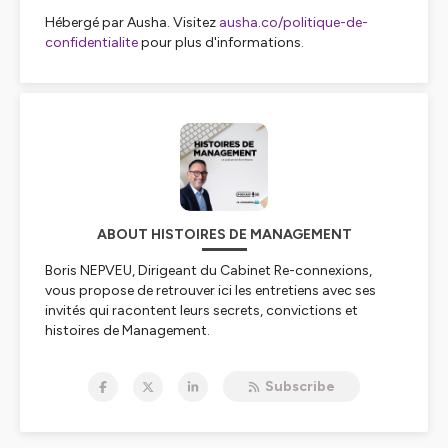
Hébergé par Ausha. Visitez
ausha.co/politique-de-
confidentialite
pour plus d'informations.
ABOUT HISTOIRES DE MANAGEMENT
Boris NEPVEU, Dirigeant du Cabinet Re-connexions,
vous propose de retrouver ici les entretiens avec ses
invités qui racontent leurs secrets, convictions et
histoires de Management.
https://re-connexions.fr/
Subscribe
Hébergé par Ausha. Visitez
ausha.co/politique-de-
confidentialite
pour plus d'informations.