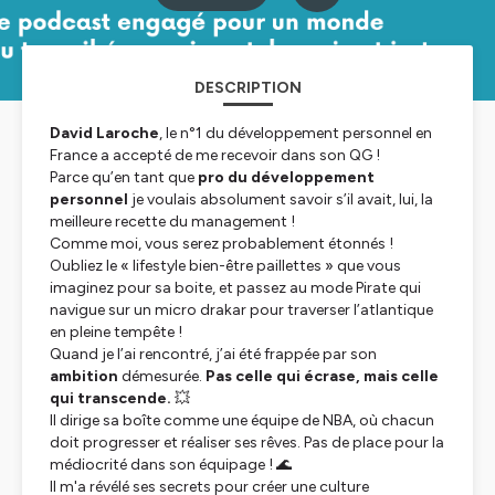
DESCRIPTION
David Laroche
, le n°1 du développement personnel en
France a accepté de me recevoir dans son QG !
Parce qu’en tant que
pro du développement
personnel
je voulais absolument savoir s’il avait, lui, la
meilleure recette du management !
Comme moi, vous serez probablement étonnés !
Oubliez le « lifestyle bien-être paillettes » que vous
imaginez pour sa boite, et passez au mode Pirate qui
navigue sur un micro drakar pour traverser l’atlantique
en pleine tempête !
Quand je l’ai rencontré, j’ai été frappée par son
ambition
démesurée.
Pas celle qui écrase, mais celle
qui transcende.
💥
Il dirige sa boîte comme une équipe de NBA, où chacun
doit progresser et réaliser ses rêves. Pas de place pour la
médiocrité dans son équipage ! 🌊
Il m'a révélé ses secrets pour créer une culture