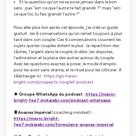
Et la question qu'on ne se pose jamais dans le bon
sens : pas "est-ce que l'autre te fait grandir ?" mais "est-
ce que toi, tu fais grandir l'autre ?"
Pour aller plus loin après cet épisode, j’ai créé un guide
gratuit : les 6 conversations qu’on remet toujours à plus
tard dans son couple. Ces 6 conversations couvrent les
sujets que les couples évitent le plus : la répartition des
tâches, l’argent dans le couple, le désir, les disputes,
l’admiration et la place des autres autour du couple.
Avec les questions exactes à poser, le mode d’emploi
pour les avoir sans drama, et le rituel pour les clôturer. À
télécharger ici :
https://go.mavic-
bright.com/prospects-couple1-podcast
🔔
Groupe WhatsApp du podcast :
https://mavic-
bright-fee7.mykajabi.com/podcast-whatsapp
🍍Ananas Impérial
(coaching mindset)
:
https://mavic-bright-
fee7.mykajabi.com/formulaire-ananas-imperial