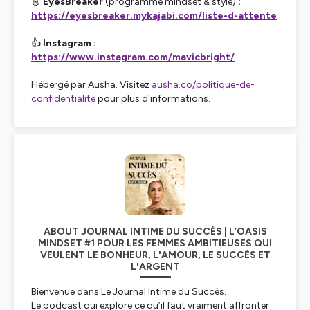
👗
EyesBreaker
(programme mindset & style)
:
https://eyesbreaker.mykajabi.com/liste-d-attente
👍
Instagram :
https://www.instagram.com/mavicbright/
Hébergé par Ausha. Visitez
ausha.co/politique-de-
confidentialite
pour plus d'informations.
ABOUT JOURNAL INTIME DU SUCCÈS | L’OASIS
MINDSET #1 POUR LES FEMMES AMBITIEUSES QUI
VEULENT LE BONHEUR, L'AMOUR, LE SUCCÈS ET
L'ARGENT
Bienvenue dans
Le Journal Intime du Succès
.
Le podcast qui explore ce qu’il faut vraiment affronter