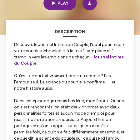
PLAY
DESCRIPTION
Découvre le Journal Intime du Couple, l'outil pour rendre
votre couple inébranlable, à la fois 1 safe place et 1
tremplin vers les ambitions de chacun :
Journal Intime
du Couple
Qu'est-ce qui fait vraiment durer un couple ? Pas
l'amour seul. La science du couple le confirme — et
notre histoire aussi.
Dans cet épisode, je reçois Frédéric, mon époux. Quand
on s’est rencontrés, on était deux divorcés avec deux
personnalités fortes et aucun mode d’emploi pour
réussir notre relation amoureuse. Aujourd’hui, on
partage ce qu’on a appris sur ce qu’on a raté la
première fois, ce qu’on a fait différemment ensemble, et
ce que dit la science du couple sur ce qui rend l’amour