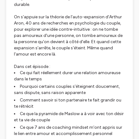
durable.
On s'appuie sur la théorie de l'auto-expansion d'Arthur
Aron, 40 ans de recherches en psychologie du couple,
pour explorer une idée contre-intuitive : on ne tombe
pas amoureux d'une personne, on tombe amoureux de
la personne qu'on devient à côté d'elle. Et quand cette
expansion s'arrête, le couple s'éteint. Même quand
l'amour est encore là.
Dans cet épisode :
Ce qui fait réellement durer une relation amoureuse
dans le temps
Pourquoi certains couples s'éteignent doucement,
sans dispute, sans raison apparente
Comment savoir si ton partenaire te fait grandir ou
te rétrécit
Ce que la pyramide de Maslow a à voir avec ton désir
et ta vie de couple
Ce que 7 ans de coaching mindset m'ont appris sur
le lien entre amour et accomplissement personnel