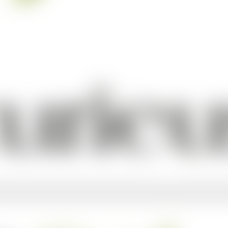
s valeurs familiales au