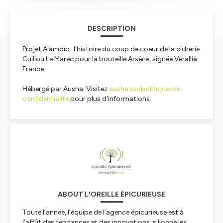
DESCRIPTION
Projet Alambic : l'histoire du coup de coeur de la cidrerie
Guillou Le Marec pour la bouteille Arsène, signée Verallia
France.
Hébergé par Ausha. Visitez
ausha.co/politique-de-
confidentialite
pour plus d'informations.
ABOUT L'OREILLE ÉPICURIEUSE
Toute l’année, l’équipe de l’agence épicurieuse est à
l’affût des tendances et des innovations, sillonne les