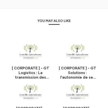
YOU MAY ALSO LIKE
[ CORPORATE ] - GT
[ CORPORATE ] - GT
Logistics : La
Solutions :
transmission des
l'autonomie de ses
valeurs familiales au
conducteurs au
cœur de son ADN
cœur de la
stratégie