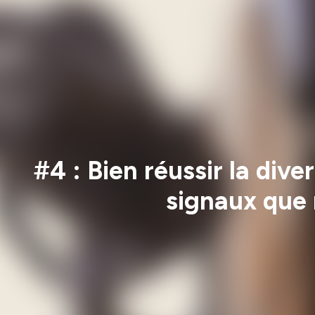
#4 : Bien réussir la div
signaux que