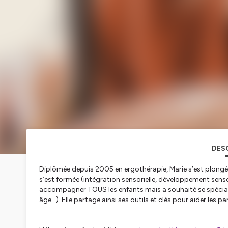
DES
Diplômée depuis 2005 en ergothérapie, Marie s’est plongée d
s’est formée (intégration sensorielle, développement sens
accompagner TOUS les enfants mais a souhaité se spécialis
âge…). Elle partage ainsi ses outils et clés pour aider le