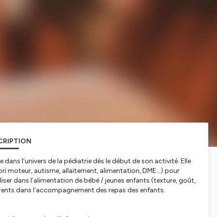
CRIPTION
ans l’univers de la pédiatrie dès le début de son activité. Elle
ori moteur, autisme, allaitement, alimentation, DME…) pour
er dans l’alimentation de bébé / jeunes enfants (texture, goût,
s parents dans l’accompagnement des repas des enfants.