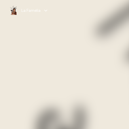
La Famelia