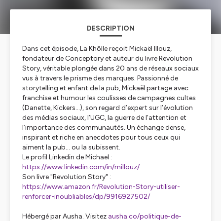
DESCRIPTION
Dans cet épisode, La Khôlle reçoit Mickaël Illouz,
fondateur de Conceptory et auteur du livre
Revolution
Story
, véritable plongée dans 20 ans de réseaux sociaux
vus à travers le prisme des marques. Passionné de
storytelling et enfant de la pub, Mickaël partage avec
franchise et humour les coulisses de campagnes cultes
(Danette, Kickers…), son regard d’expert sur l’évolution
des médias sociaux, l’UGC, la guerre de l’attention et
l’importance des communautés. Un échange dense,
inspirant et riche en anecdotes pour tous ceux qui
aiment la pub... ou la subissent.
Le profil Linkedin de Michael :
https://www.linkedin.com/in/millouz/
Son livre "
Revolution Story"
:
https://www.amazon.fr/Revolution-Story-utiliser-
renforcer-inoubliables/dp/9916927502/
Hébergé par Ausha. Visitez
ausha.co/politique-de-