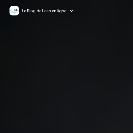
Le Blog de Lean en ligne