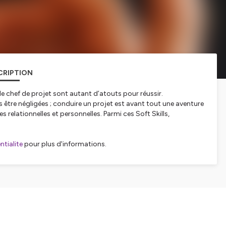
CRIPTION
le chef de projet sont autant d’atouts pour réussir.
 être négligées ; conduire un projet est avant tout une aventure
 relationnelles et personnelles. Parmi ces Soft Skills,
tialite
pour plus d'informations.
APTERS