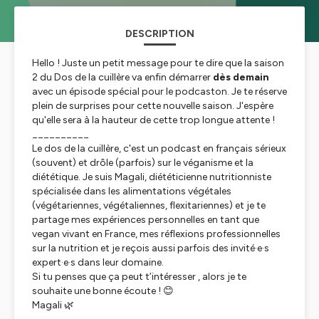
DESCRIPTION
Hello ! Juste un petit message pour te dire que la saison
2 du Dos de la cuillère va enfin démarrer
dès demain
avec un épisode spécial pour le podcaston. Je te réserve
plein de surprises pour cette nouvelle saison. J'espère
qu'elle sera à la hauteur de cette trop longue attente !
__________
Le dos de la cuillère, c'est un podcast en français sérieux
(souvent) et drôle (parfois) sur le véganisme et la
diététique. Je suis Magali, diététicienne nutritionniste
spécialisée dans les alimentations végétales
(végétariennes, végétaliennes, flexitariennes) et je te
partage mes expériences personnelles en tant que
vegan vivant en France, mes réflexions professionnelles
sur la nutrition et je reçois aussi parfois des invité·e·s
expert·e·s dans leur domaine.
Si tu penses que ça peut t’intéresser , alors je te
souhaite une bonne écoute ! 😊
Magali 🌿