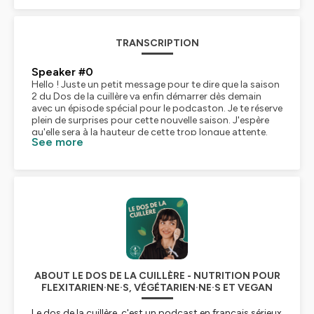
TRANSCRIPTION
Speaker #0
Hello ! Juste un petit message pour te dire que la saison
2 du Dos de la cuillère va enfin démarrer dès demain
avec un épisode spécial pour le podcaston. Je te réserve
plein de surprises pour cette nouvelle saison. J'espère
qu'elle sera à la hauteur de cette trop longue attente.
See more
ABOUT LE DOS DE LA CUILLÈRE - NUTRITION POUR
FLEXITARIEN·NE·S, VÉGÉTARIEN·NE·S ET VEGAN
Le dos de la cuillère, c'est un podcast en français sérieux