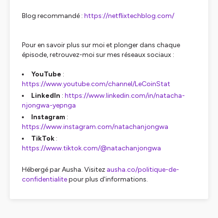
Blog recommandé :
https://netflixtechblog.com/
Pour en savoir plus sur moi et plonger dans chaque
épisode, retrouvez-moi sur mes réseaux sociaux :
YouTube
:
https://www.youtube.com/channel/LeCoinStat
LinkedIn
:
https://www.linkedin.com/in/natacha-
njongwa-yepnga
Instagram
:
https://www.instagram.com/natachanjongwa
TikTok
:
https://www.tiktok.com/@natachanjongwa
Hébergé par Ausha. Visitez
ausha.co/politique-de-
confidentialite
pour plus d'informations.