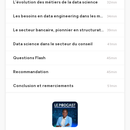
L’évolution des métiers de la data science
32min
Les besoins en data engineering dans les médias
34min
Le secteur bancaire, pionnier en structuration des données
39min
Data science dans le secteur du conseil
41min
Questions Flash
45min
Recommandation
45min
Conclusion et remerciements
51min