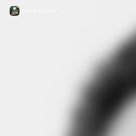
Le Sens & l'Action