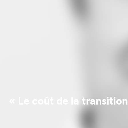
« Le coût de la transition