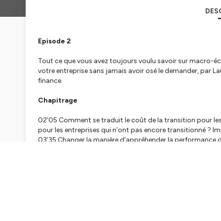
DES
Episode 2
Tout ce que vous avez toujours voulu savoir sur macro-éco
votre entreprise sans jamais avoir osé le demander, par Lau
finance.
Chapitrage
02’05 Comment se traduit le coût de la transition pour l
pour les entreprises qui n’ont pas encore transitionné ? Imp
03’35 Changer la manière d’appréhender la performance d’i
impact » et comment le mesurer
05’15 Différence de lecture des marchés : les 2 approche
avec la double matérialité, approche anglo saxonne, sur la 
10’50 De l’importance de l’harmonisation sur cette matérial
s’accorder sur la matérialité : une valorisation boursière 
boursières moins regardantes et impact sur le climat dire
16’35 Le message pour les entreprises ? Devenir early adopte
dédier des chaires ; faire émerger une nouvelle génération 