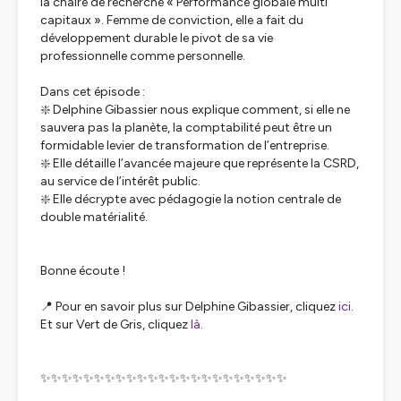
la chaire de recherche « Performance globale multi
capitaux ». Femme de conviction, elle a fait du
développement durable le pivot de sa vie
professionnelle comme personnelle.
Dans cet épisode :
❇️ Delphine Gibassier nous explique comment, si elle ne
sauvera pas la planète, la comptabilité peut être un
formidable levier de transformation de l’entreprise.
❇️ Elle détaille l’avancée majeure que représente la CSRD,
au service de l’intérêt public.
❇️ Elle décrypte avec pédagogie la notion centrale de
double matérialité.
Bonne écoute !
📍 Pour en savoir plus sur Delphine Gibassier, cliquez
ici
.
Et sur Vert de Gris, cliquez
là
.
✨✨✨✨✨✨✨✨✨✨✨✨✨✨✨✨✨✨✨✨✨✨✨