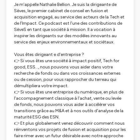
Je m’appelle Nathalie Bellion. Je suis la dirigeante de
Sèves, le premier cabinet de conseil en fusion et
acquisition engagé, au service des acteurs de la Tech et
de l’Impact. Ce podcast est l’une des contributions de
SèveS en tant que société à mission. Il a vocation à
inspirer les dirigeants sur des modèles innovants au
service des enjeux environnementaux et sociétaux.
Vous êtes dirigeant·e d'entreprise ?
👉 Si vous êtes une société à impact positif, Tech for
good, ESS..., nous pouvons vous aider dans votre
recherche de fonds ou dans vos croissances externes
ou de cession, pour vous rapprocher du terreau qui
démultipliera votre impact.
👉 Si vous êtes une entreprise du numérique, en plus de
l'accompagnement classique à l'achat, vente ou levée
de fonds, nous pouvons vous aider à accélérer vos
transitions grâce au M&A et à nos outils d'analyse de la
maturité ESG des ESN.
👉 Et plus globalement venez découvrir comment nous
réinventons vos projets de fusion et acquisition pour les
faire rimer avec un futur désirable avec notre approche