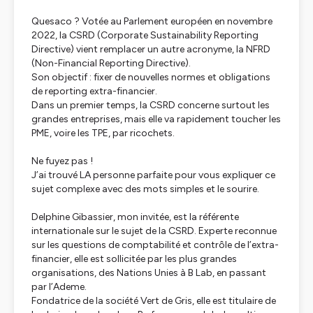
Quesaco ? Votée au Parlement européen en novembre
2022, la CSRD (Corporate Sustainability Reporting
Directive) vient remplacer un autre acronyme, la NFRD
(Non-Financial Reporting Directive).
Son objectif : fixer de nouvelles normes et obligations
de reporting extra-financier.
Dans un premier temps, la CSRD concerne surtout les
grandes entreprises, mais elle va rapidement toucher les
PME, voire les TPE, par ricochets.
Ne fuyez pas !
J’ai trouvé LA personne parfaite pour vous expliquer ce
sujet complexe avec des mots simples et le sourire.
Delphine Gibassier, mon invitée, est la référente
internationale sur le sujet de la CSRD. Experte reconnue
sur les questions de comptabilité et contrôle de l’extra-
financier, elle est sollicitée par les plus grandes
organisations, des Nations Unies à B Lab, en passant
par l’Ademe.
Fondatrice de la société Vert de Gris, elle est titulaire de