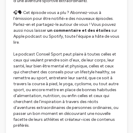
d’une aventure sportive extraordinaire).
🎧🗣 Cet épisode vous a plu ? Abonnez-vous à
l’émission pour être notifié•e des nouveaux épisodes.
Parlez-en et partagez-le autour de vous ! Vous pouvez
aussi nous laisser
un commentaire et des étoiles
sur
Apple podcast ou Spotify, toute l’équipe a hâte de vous
lire.
Le podcast Conseil Sport peut plaire à toutes celles et
ceux qui veulent prendre soin d’eux, de leur corps, leur
santé, leur bien être mental et physique, celles et ceux
qui cherchent des conseils pour un lifestyle healthy, se
remettre au sport, entretenir leur santé, que ce soit à
travers la course à pied, le yoga, cyclisme, ou tout autre
sport, ou encore mettre en place de bonnes habitudes
d’alimentation, nutrition, ou enfin celles et ceux qui
cherchent de l’inspiration à travers des récits
d’aventures extraordinaires de personnes ordinaires, ou
passer un bon moment en découvrant une nouvelle
facette de leurs athlètes et créateur•ices de contenus
préférés.