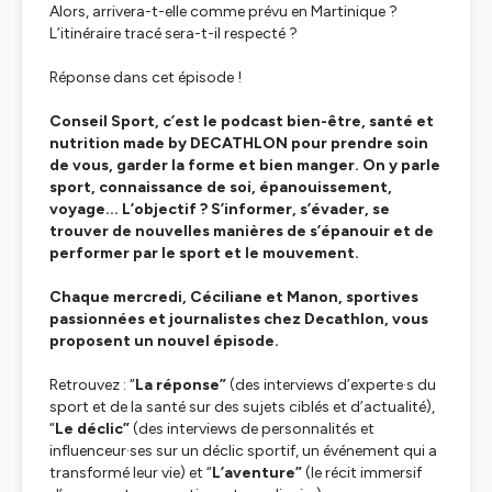
Alors, arrivera-t-elle comme prévu en Martinique ?
L’itinéraire tracé sera-t-il respecté ?
Réponse dans cet épisode !
Conseil Sport, c’est le podcast bien-être, santé et
nutrition made by DECATHLON pour prendre soin
de vous, garder la forme et bien manger. On y parle
sport, connaissance de soi, épanouissement,
voyage... L’objectif ? S’informer, s’évader, se
trouver de nouvelles manières de s’épanouir et de
performer par le sport et le mouvement.
Chaque mercredi, Céciliane et Manon, sportives
passionnées et journalistes chez Decathlon, vous
proposent un nouvel épisode.
Retrouvez : “
La réponse”
(des interviews d’experte·s du
sport et de la santé sur des sujets ciblés et d’actualité),
“
Le déclic”
(des interviews de personnalités et
influenceur·ses sur un déclic sportif, un événement qui a
transformé leur vie) et “
L’aventure”
(le récit immersif