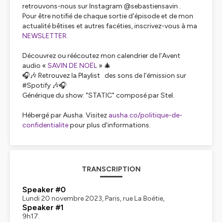
retrouvons-nous sur Instagram @sebastiensavin .
Pour être notifié de chaque sortie d'épisode et de mon
actualité bêtises et autres facéties, inscrivez-vous à ma
NEWSLETTER
.
Découvrez ou réécoutez mon calendrier de l’Avent
audio «
SAVIN DE NOËL
» 🎄
🎧🎶 Retrouvez la Playlist des sons de l'émission sur
#Spotify 🎶🎧
Générique du show: "STATIC" composé par Stel.
Hébergé par Ausha. Visitez
ausha.co/politique-de-
confidentialite
pour plus d'informations.
TRANSCRIPTION
Speaker #0
Lundi 20 novembre 2023, Paris, rue La Boétie,
Speaker #1
9h17.