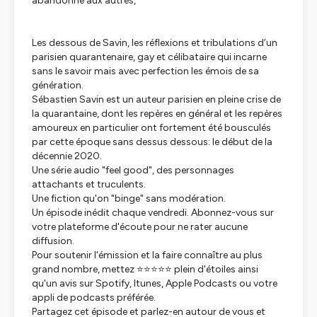
abandonné aux autres,
Les dessous de Savin, les réflexions et tribulations d’un
parisien quarantenaire, gay et célibataire qui incarne
sans le savoir mais avec perfection les émois de sa
génération.
Sébastien Savin est un auteur parisien en pleine crise de
la quarantaine, dont les repères en général et les repères
amoureux en particulier ont fortement été bousculés
par cette époque sans dessus dessous: le début de la
décennie 2020.
Une série audio "feel good", des personnages
attachants et truculents.
Une fiction qu'on "binge" sans modération.
Un épisode inédit chaque vendredi. Abonnez-vous sur
votre plateforme d'écoute pour ne rater aucune
diffusion.
Pour soutenir l'émission et la faire connaître au plus
grand nombre, mettez ⭐⭐⭐⭐⭐ plein d'étoiles ainsi
qu'un avis sur Spotify, Itunes, Apple Podcasts ou votre
appli de podcasts préférée.
Partagez cet épisode et parlez-en autour de vous et