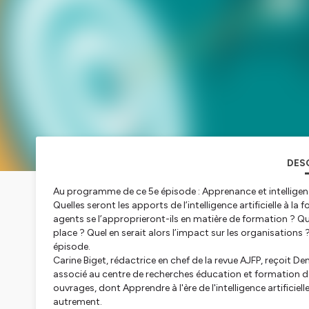
DES
Au programme de ce 5e épisode : Apprenance et intelligence 
Quelles seront les apports de l’intelligence artificielle à 
agents se l’approprieront-ils en matière de formation ? 
place ? Quel en serait alors l’impact sur les organisatio
épisode.
Carine Biget, rédactrice en chef de la revue AJFP, reçoit D
associé au centre de recherches éducation et formation de l
ouvrages, dont
Apprendre à l'ère de l'intelligence artificiell
autrement.