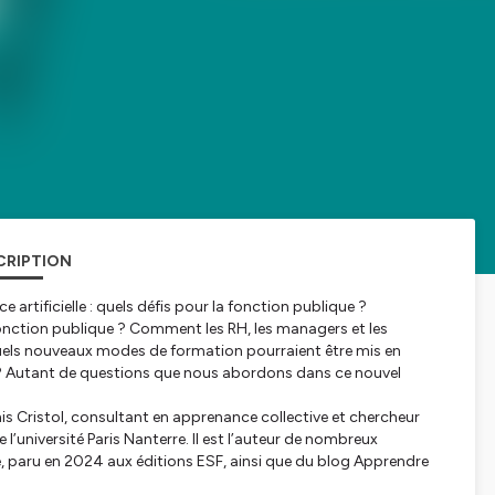
CRIPTION
artificielle : quels défis pour la fonction publique ?
la fonction publique ? Comment les RH, les managers et les
Quels nouveaux modes de formation pourraient être mis en
ns ? Autant de questions que nous abordons dans ce nouvel
enis Cristol, consultant en apprenance collective et chercheur
’université Paris Nanterre. Il est l’auteur de nombreux
e,
paru en 2024 aux éditions ‎ESF, ainsi que du blog Apprendre