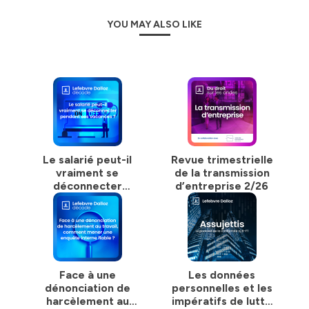
YOU MAY ALSO LIKE
Le salarié peut-il
Revue trimestrielle
vraiment se
de la transmission
déconnecter
d’entreprise 2/26
pendant ses
vacances ?
Face à une
Les données
dénonciation de
personnelles et les
harcèlement au
impératifs de lutte