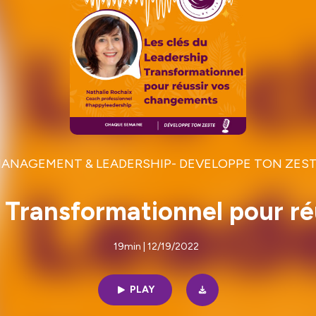
ANAGEMENT & LEADERSHIP- DEVELOPPE TON ZES
p Transformationnel pour r
19min | 12/19/2022
PLAY