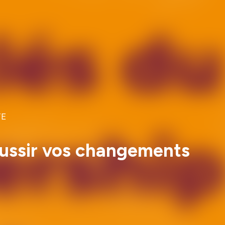
TE
éussir vos changements