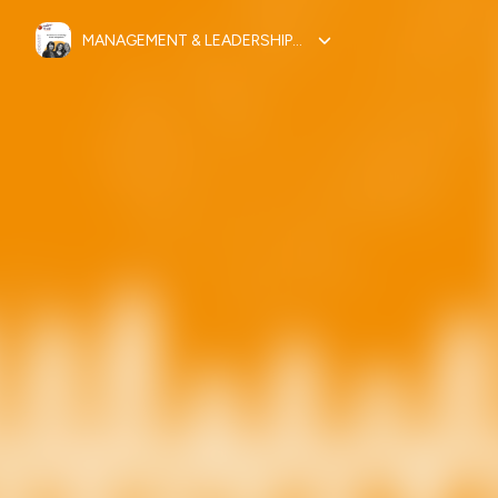
MANAGEMENT & LEADERSHIP- DEVELOPPE TON ZESTE