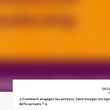
DES
☀️
Comment engager les acteurs, faire bouger les lign
défis actuels ?
☀️