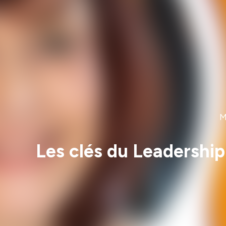
M
Les clés du Leadershi