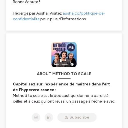
Bonne écoute !
Hébergé par Ausha. Visitez
ausha.co/politique-de-
confidentialite
pour plus d'informations.
ABOUT METHOD TO SCALE
Capitalisez sur l'expérience de maitres dans l'art
de l'hypercroissance :
Method to scale est le podcast qui donne la parole à
celles et à ceux qui ont réussi un passage à l'échelle avec
leur projet.
Subscribe
Au cours d'échanges à quatre voix, Julien Laure, Partner
chez Theodo, Julien Masson, Fondateur de xMakers et