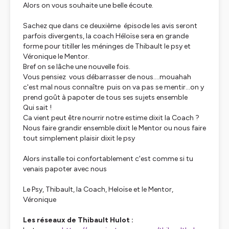
Alors on vous souhaite une belle écoute.
Sachez que dans ce deuxième épisode les avis seront
parfois divergents, la coach Héloïse sera en grande
forme pour titiller les méninges de Thibault le psy et
Véronique le Mentor.
Bref on se lâche une nouvelle fois.
Vous pensiez vous débarrasser de nous....mouahah
c'est mal nous connaître puis on va pas se mentir...on y
prend goût à papoter de tous ses sujets ensemble
Qui sait !
Ca vient peut être nourrir notre estime dixit la Coach ?
Nous faire grandir ensemble dixit le Mentor ou nous faire
tout simplement plaisir dixit le psy
Alors installe toi confortablement c'est comme si tu
venais papoter avec nous
Le Psy, Thibault, la Coach, Heloïse et le Mentor,
Véronique
Les réseaux de Thibault Hulot :