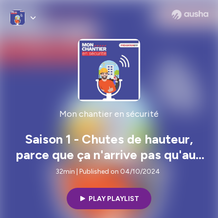
Mon chantier en sécurité
Saison 1 - Chutes de hauteur,
parce que ça n'arrive pas qu'aux
autres
32min | Published on 04/10/2024
PLAY PLAYLIST