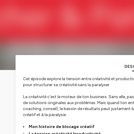
DES
Cet épisode explore la tension entre créativité et product
pour structurer sa créativité sans la paralyser.
La créativité c'est le moteur de ton business. Sans elle, 
de solutions originales aux problèmes. Mais quand ton ent
coaching, conseil), le besoin de résultats peut justement 
créatif et à la paralysie.
Mon histoire de blocage créatif
La tension créativité/productivité