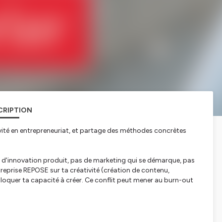
CRIPTION
ivité en entrepreneuriat, et partage des méthodes concrètes
pas d'innovation produit, pas de marketing qui se démarque, pas
reprise REPOSE sur ta créativité (création de contenu,
bloquer ta capacité à créer. Ce conflit peut mener au burn-out