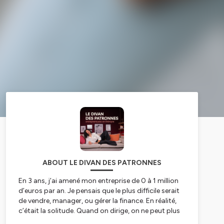
ABOUT LE DIVAN DES PATRONNES
En 3 ans, j’ai amené mon entreprise de 0 à 1 million
d’euros par an. Je pensais que le plus difficile serait
de vendre, manager, ou gérer la finance. En réalité,
c’était la solitude. Quand on dirige, on ne peut plus
montrer ses doutes. Alors j’ai créé des dîners