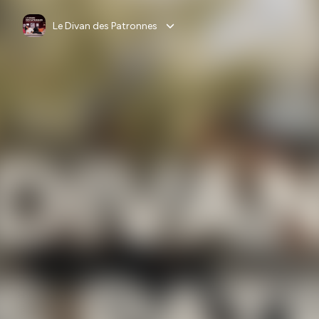
Le Divan des Patronnes