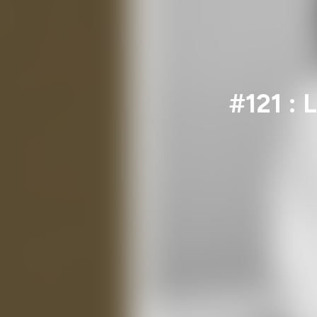
#121 : 