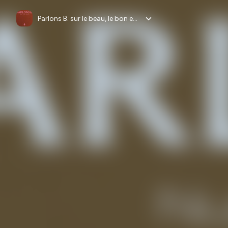
Parlons B. sur le beau, le bon et la beauté