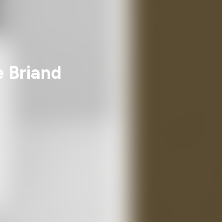
e Briand