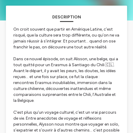
DESCRIPTION
On croit souvent que partir en Amérique Latine, c’est
risqué, que la culture sera trop différente, ou qu’on ne va
jamais réussir à s’intégrer. Et pourtant… quand on ose
franchir le pas, on découvre une tout autre réalité.
Dans ce nouvel épisode, on suit Alisson, une belge, qui a
tout quitté pour un Erasmus à Santiago du Chili 🇨🇱.
Avant le départ, il y avait les peurs, les doutes, les idées
reçues… et une fois sur place, ce fut la claque :
rencontres Erasmus inoubliables, immersion dans la
culture chilienne, découvertes inattendues et même
comparaisons surprenantes entre le Chili, l’Australie et
la Belgique.
C’est plus qu’un voyage culturel, c’est un vrai parcours
de vie. Entre anecdotes de voyage et réflexions
personnelles, Alysson nous montre que voyager en solo,
s’expatrier et s’ouvrir à d’autres chemins… c’est possible