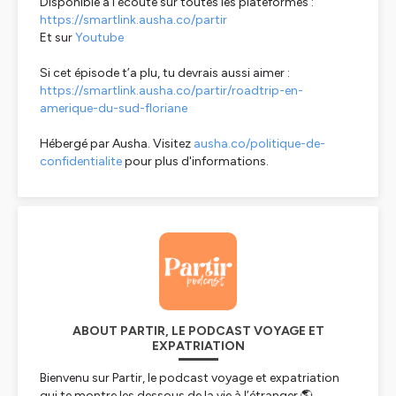
Disponible à l'écoute sur toutes les plateformes :
https://smartlink.ausha.co/partir
Et sur
Youtube
Si cet épisode t’a plu, tu devrais aussi aimer :
https://smartlink.ausha.co/partir/roadtrip-en-
amerique-du-sud-floriane
Hébergé par Ausha. Visitez
ausha.co/politique-de-
confidentialite
pour plus d'informations.
ABOUT PARTIR, LE PODCAST VOYAGE ET
EXPATRIATION
Bienvenu sur Partir, le podcast voyage et expatriation
qui te montre les dessous de la vie à l’étranger 🌎