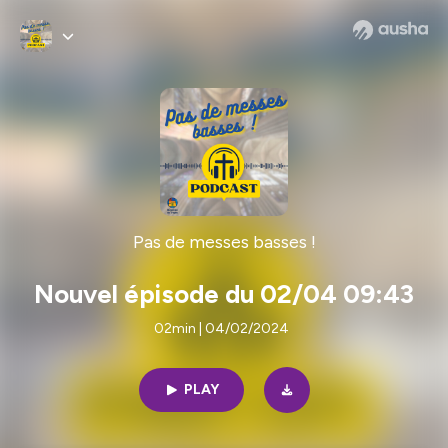
Pas de messes basses !
Nouvel épisode du 02/04 09:43
02min | 04/02/2024
PLAY