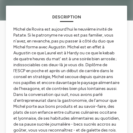
DESCRIPTION
Michel de Rovira est aujourd’hui le neuvième invité de
Patate. Si le patronyme ne vous est pas familier, vous
n’avez, en revanche, pas pu passer à côté du duo que
Michel forme avec Augustin. Michel est en effet à
Augustin ce que Laurel est à Hardy ou ce que le kebab
de quatre heures du mat’ est à une soirée bien arrosée ;
indissociables ces deux-là je vous dis. Diplôme de
l’ESCP en poche et après un début de carrière dans le
conseil en stratégie, Michel secoue depuis quinze ans
nos papilles et encore davantage le paysage alimentaire
de l’hexagone, et de contrées bien plus lointaines aussi.
Dans la conversation qui suit, nous avons parlé
d’entrepreneuriat dans la gastronomie, de l’amour que
Michel porte aux bons produits et au savoir-faire, des
plats de son enfance entre cultures culinaires occitane
et lyonnaise, de ses habitudes alimentaires au quotidien,
de sa pause sucrée journalière - becs sucrés accros au
goûter, vous vous reconnaîtrez - et de galette des rois.