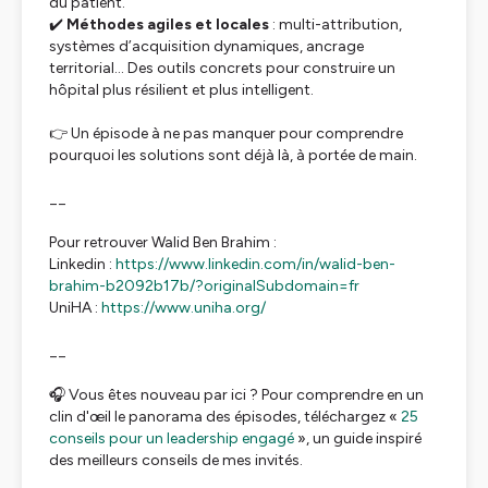
du patient.
✔️
Méthodes agiles et locales
: multi-attribution,
systèmes d’acquisition dynamiques, ancrage
territorial… Des outils concrets pour construire un
hôpital plus résilient et plus intelligent.
👉
Un épisode à ne pas manquer pour comprendre
pourquoi les solutions sont déjà là, à portée de main.
__
Pour retrouver Walid Ben Brahim :
Linkedin :
https://www.linkedin.com/in/walid-ben-
brahim-b2092b17b/?originalSubdomain=fr
UniHA :
https://www.uniha.org/
__
🎧 Vous êtes nouveau par ici ? Pour comprendre en un
clin d'œil le panorama des épisodes, téléchargez
«
25
conseils pour un leadership engagé
»
, un guide inspiré
des meilleurs conseils de mes invités.