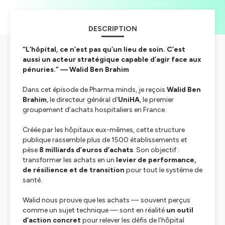
DESCRIPTION
“L’hôpital, ce n’est pas qu’un lieu de soin. C’est
aussi un acteur stratégique capable d’agir face aux
pénuries.” — Walid Ben Brahim
Dans cet épisode de
Pharma minds
, je reçois
Walid Ben
Brahim
, le directeur général d’
UniHA
, le premier
groupement d’achats hospitaliers en France.
Créée par les hôpitaux eux-mêmes, cette structure
publique rassemble plus de 1500 établissements et
pèse
8 milliards d’euros d’achats
. Son objectif :
transformer les achats en un
levier de performance,
de résilience et de transition
pour tout le système de
santé.
Walid nous prouve que les achats — souvent perçus
comme un sujet technique — sont en réalité
un outil
d’action concret
pour relever les défis de l’hôpital