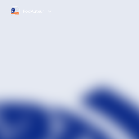
PodAuteur