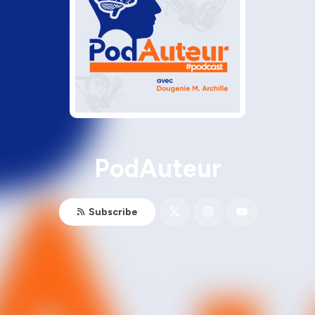
PodAuteur
Subscribe