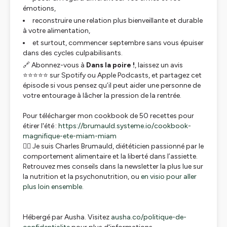
émotions,
reconstruire une relation plus bienveillante et durable
à votre alimentation,
et surtout, commencer septembre sans vous épuiser
dans des cycles culpabilisants.
🔗 Abonnez-vous à
Dans la poire !
, laissez un avis
⭐⭐⭐⭐⭐ sur Spotify ou Apple Podcasts, et partagez cet
épisode si vous pensez qu’il peut aider une personne de
votre entourage à lâcher la pression de la rentrée.
Pour télécharger mon cookbook de 50 recettes pour
étirer l'été :
https://brumauld.systeme.io/cookbook-
magnifique-ete-miam-miam
👨‍⚕️ Je suis Charles Brumauld, diététicien passionné par le
comportement alimentaire et la liberté dans l’assiette.
Retrouvez mes conseils dans la newsletter la plus lue sur
la nutrition et la psychonutrition, ou
en visio pour aller
plus loin ensemble.
Hébergé par Ausha. Visitez
ausha.co/politique-de-