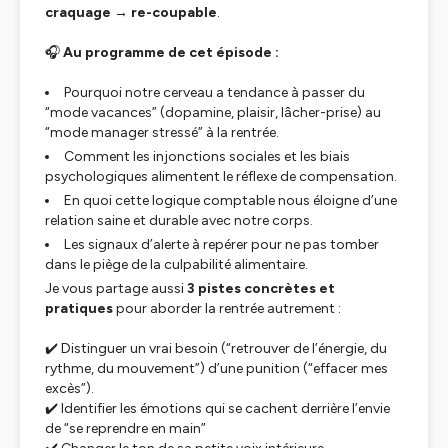
craquage → re-coupable
.
🎧
Au programme de cet épisode :
Pourquoi notre cerveau a tendance à passer du
“mode vacances” (dopamine, plaisir, lâcher-prise) au
“mode manager stressé” à la rentrée.
Comment les injonctions sociales et les biais
psychologiques alimentent le réflexe de compensation.
En quoi cette logique comptable nous éloigne d’une
relation saine et durable avec notre corps.
Les signaux d’alerte à repérer pour ne pas tomber
dans le piège de la culpabilité alimentaire.
Je vous partage aussi
3 pistes concrètes et
pratiques
pour aborder la rentrée autrement :
✔️ Distinguer un vrai besoin (“retrouver de l’énergie, du
rythme, du mouvement”) d’une punition (“effacer mes
excès”).
✔️ Identifier les émotions qui se cachent derrière l’envie
de “se reprendre en main”