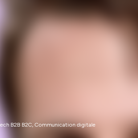
 Tech B2B B2C, Communication digitale