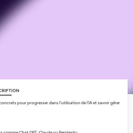
CRIPTION
oncrets pour progresser dans l'utilisation de l'IA et savoir gérer
tils comme Chat GPT, Claude ou Perplexity.