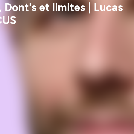
Dont's et limites | Lucas
CUS