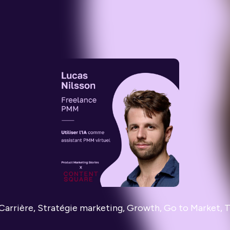
, Carrière, Stratégie marketing, Growth, Go to Market,