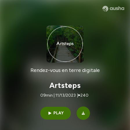
Rendez-vous en terre digitale
Artsteps
09min | 11/13/2023
|
240
PLAY