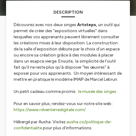
DESCRIPTION
Découvrez avec nos deux singes
Artsteps,
un outil qui
permet de créer des "expositions virtuelles" dans
lesquelles vos apprenants peuvent librement consulter
les créations mises à leur disposition. La construction
de la salle d’exposition débute par le choix d’un espace
ou encore sa création grâce à des modules à placer
dans un esapce vierge. Ensuite, la simplicité de l’outil
fait qu’il ne reste plus qu’à disposer "les œuvres" à
exposer pour vos apprenants. Un moyen intéressant de
mettre en pratique le modème IMAIP de Marcel Lebrun.
Un petit cadeau comme promis :
le musée des singes
Pour en savoir plus, rendez-vous sur notre site web :
https://www.rdventerredigitale.com/
Hébergé par Ausha. Visitez
ausha.co/politique-de-
confidentialite
pour plus d'informations.