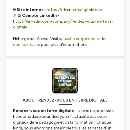
🌐
Site internet
-
https://rdventerredigitale.com
👨‍💻
Compte LinkedIn
-
https://linkedin.com/company/rendez-vous-en-terre-
digitale
Hébergé par Ausha. Visitez
ausha.co/politique-de-
confidentialite
pour plus d'informations.
ABOUT RENDEZ-VOUS EN TERRE DIGITALE
Rendez-vous en terre digitale
: la série de podcasts
hebdomadaire pour décrypter l'actualité des outils
digitaux de la pédagogie et de la formation ! Chaque
lundi, nous abordons ensemble tous les aspects d'un