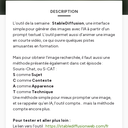
DESCRIPTION
L’outil de la semaine :
StableDiffusion
, une interface
simple pour générer des images avec l’IA à partir d’un
prompt textuel. L’outil permet aussi d’animer une image
en courte vidéo, ce qui ouvre quelques pistes
amusantes en formation.
Mais pour obtenir l'image recherchée, il faut aussi une
méthode présentée également dans cet épisode :
Souris-Chat, ou S-CAT :
S
comme
Sujet
C
comme
Contexte
A
comme
Apparence
T
comme
Technique
Une méthode simple pour mieux prompter une image,
et se rappeler qu’en IA, l’outil compte… mais la méthode
compte encore plus.
Pour tester et aller plus loin :
Le lien vers l'outil :
https://stablediffusionweb.com/fr