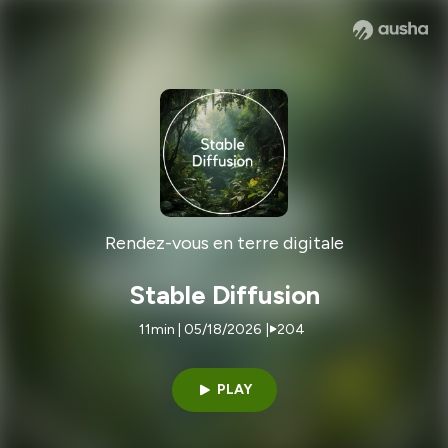
Rendez-vous en terre digitale
Stable Diffusion
11min | 05/18/2026
|
204
PLAY