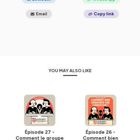
confidentialite
pour plus d'informations.
Email
Copy link
YOU MAY ALSO LIKE
Épisode 27 -
Épisode 26 -
Comment le groupe
Comment bien