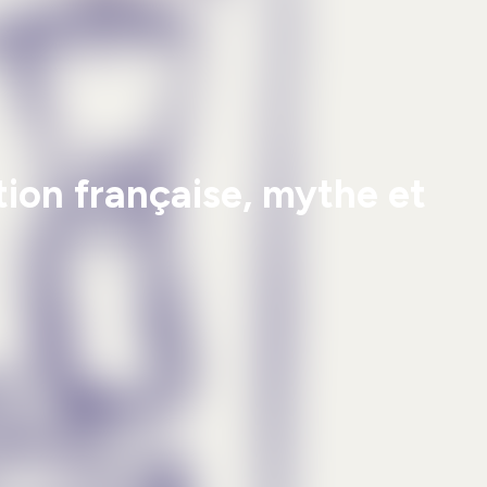
tion française, mythe et