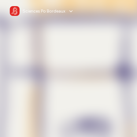
Sciences Po Bordeaux