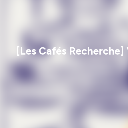
[Les Cafés Recherche] V