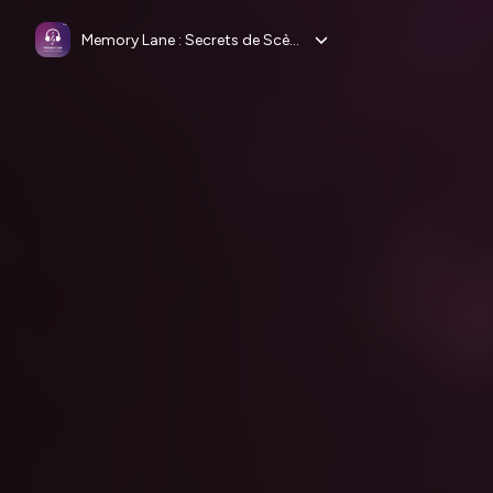
Memory Lane : Secrets de Scène & de Studio