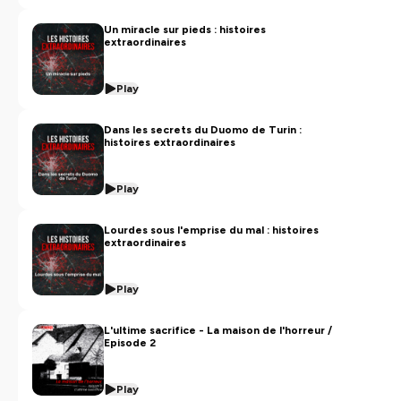
Un miracle sur pieds : histoires
extraordinaires
Play
Dans les secrets du Duomo de Turin :
histoires extraordinaires
Play
Lourdes sous l'emprise du mal : histoires
extraordinaires
Play
L'ultime sacrifice - La maison de l'horreur /
Episode 2
Play