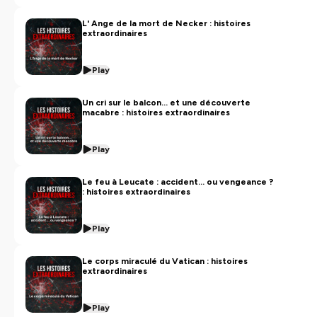
L' Ange de la mort de Necker : histoires
extraordinaires
Play
Un cri sur le balcon... et une découverte
macabre : histoires extraordinaires
Play
Le feu à Leucate : accident... ou vengeance ?
: histoires extraordinaires
Play
Le corps miraculé du Vatican : histoires
extraordinaires
Play