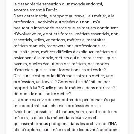
la desagréable sensation d'un monde endormi,
anormalement à l’arrêt.
Dans cette inertie, le rapport au travail, au métier, à la
profession - activités autorisées ou non - m’a
beaucoup interrogée parce que les métiers continuent
d'évoluer voire, y ont été forcés : métiers essentiels, non
essentiels, utiles, vocations, métiers alimentaires,
métiers manuels, reconversions professionnelles,
bullshits jobs, métiers difficiles à expliquer, métiers qui
reviennent à la mode, métiers qui disparaissent... quels
avenirs, quelles évolutions des métiers, des modes
d’exercice, quelles transformations en attendre?
D’ailleurs c’est quoi la différence entre un métier, une
profession, un travail ? Comment se définit-on par
rapport à lui ? Quelle place le métier a dans notre vie? il
dit quoi de nous notre métier?
J’ai donc eu envie de rencontrer des personnalités qui
me racontent leurs chemins professionnels, les
évolutions possibles, attendues, voire craintes de leurs
métiers, la place du métier dans leurs vies et
qu'ensemble nous plongions dans les archives de l'INA
afin d'explorer leurs métiers et de découvrir à quel point