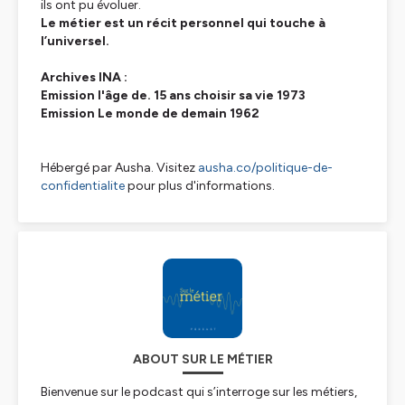
ils ont pu évoluer.
Le métier est un récit personnel qui touche à
l’universel.
Archives INA :
Emission l'âge de. 15 ans choisir sa vie 1973
Emission Le monde de demain 1962
Hébergé par Ausha. Visitez
ausha.co/politique-de-
confidentialite
pour plus d'informations.
ABOUT SUR LE MÉTIER
Bienvenue sur le podcast qui s’interroge sur les métiers,