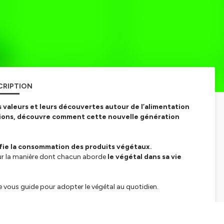
CRIPTION
s valeurs et leurs découvertes autour de l’alimentation
ations, découvre comment cette nouvelle génération
fie la consommation des produits végétaux.
r la manière dont chacun aborde
le végétal dans sa vie
 vous guide pour adopter le végétal au quotidien.
tialite
pour plus d'informations.