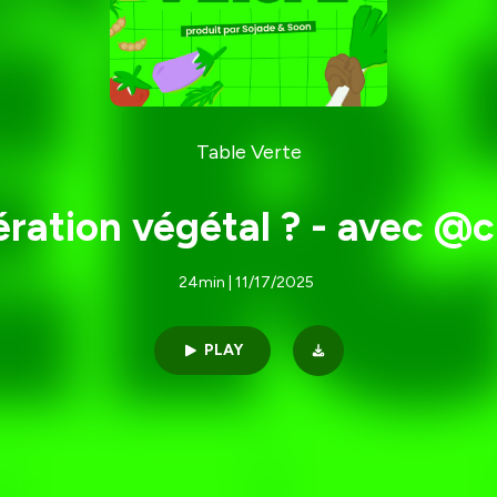
Table Verte
ration végétal ? - avec @c
24min | 11/17/2025
PLAY