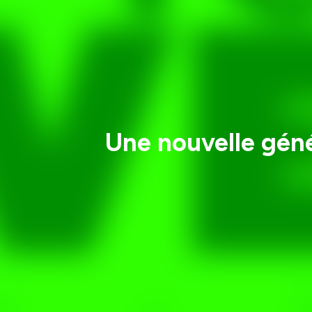
Une nouvelle géné