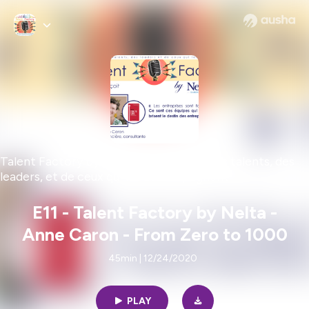
Talent Factory by Nelta - Le podcast des talents, des
leaders, et de ceux qui les accompagnent.
E11 - Talent Factory by Nelta -
Anne Caron - From Zero to 1000
45min | 12/24/2020
PLAY