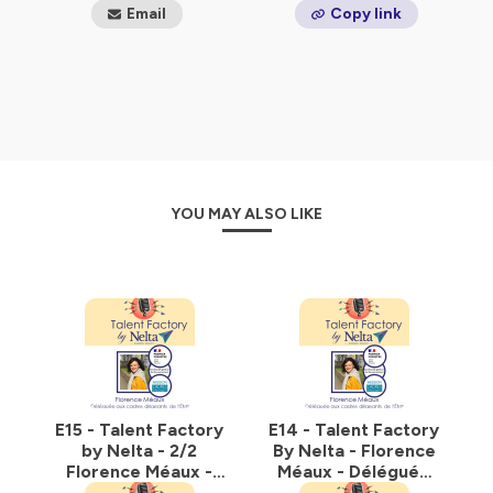
Email
Copy link
YOU MAY ALSO LIKE
E15 - Talent Factory
E14 - Talent Factory
by Nelta - 2/2
By Nelta - Florence
Florence Méaux -
Méaux - Déléguée
Déléguée aux
aux cadres